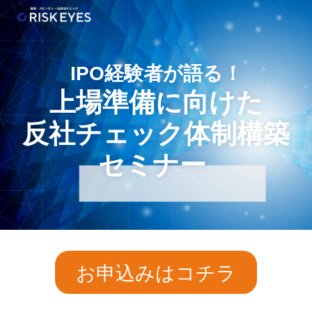
IPO経験者が語る！
上場準備に向けた
反社チェック体制構築
セミナー 
お申込みはコチラ