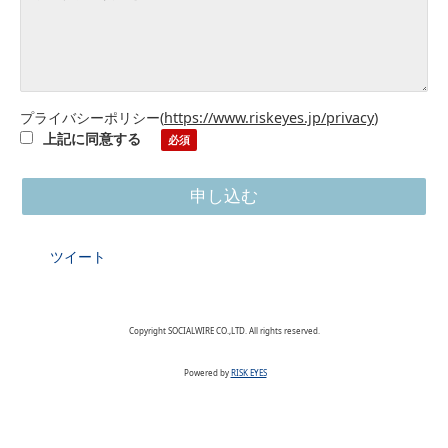
プライバシーポリシー
(
https://www.riskeyes.jp/privacy
)
上記に同意する
ツイート
Copyright SOCIALWIRE CO.,LTD. All rights reserved.
Powered by
RISK EYES