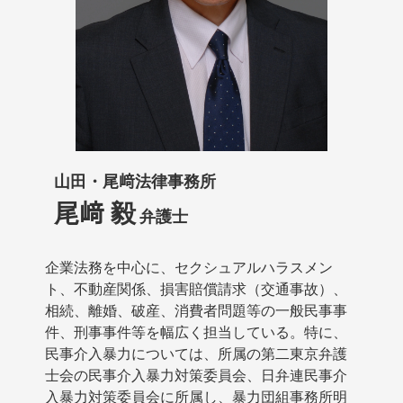
山田・尾﨑法律事務所
尾﨑 毅
弁護士
企業法務を中心に、セクシュアルハラスメン
ト、不動産関係、損害賠償請求（交通事故）、
相続、離婚、破産、消費者問題等の一般民事事
件、刑事事件等を幅広く担当している。特に、
民事介入暴力については、所属の第二東京弁護
士会の民事介入暴力対策委員会、日弁連民事介
入暴力対策委員会に所属し、暴力団組事務所明