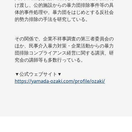
け渡し、公的施設からの暴力団排除事件等の具
体的事件処理や、暴力団をはじめとする反社会
的勢力排除の手法を研究している。
その関係で、企業不祥事調査の第三者委員会の
ほか、民事介入暴力対策・企業活動からの暴力
団排除コンプライアンス経営に関する講演、研
究会の講師等も多数行っている。
▼公式ウェブサイト▼
https://yamada-ozaki.com/profile/ozaki/