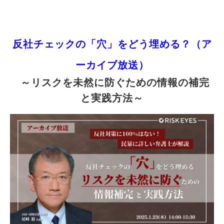
反社チェックの「穴」をどう埋める？（ア
ーカイブ放送）
  ～リスクを未然に防ぐための情報の補完
と実践方法～