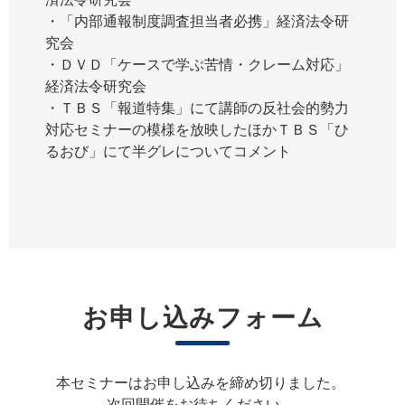
・「内部通報制度調査担当者必携」経済法令研
究会
・ＤＶＤ「ケースで学ぶ苦情・クレーム対応」
経済法令研究会
・ＴＢＳ「報道特集」にて講師の反社会的勢力
対応セミナーの模様を放映したほかＴＢＳ「ひ
るおび」にて半グレについてコメント
お申し込みフォーム
本セミナーはお申し込みを締め切りました。
次回開催をお待ちください。