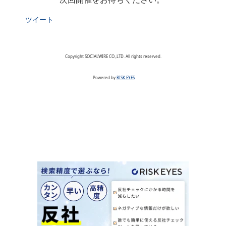
ツイート
Copyright SOCIALWIRE CO.,LTD. All rights reserved.
Powered by
RISK EYES