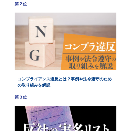
第２位
コンプライアンス違反とは？事例や法令遵守のため
の取り組みを解説
第３位