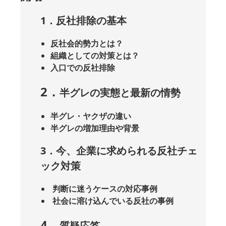
1．反社排除の基本
反社会的勢力とは？
組織としての対策とは？
入口での反社排除
2．
半グレの実態と最新の情勢
半グレ・ヤクザの違い
半グレの増加理由や背景
3．
今、企業に求められる反社チェ
ック対策
判断に迷うケースの対応事例
社会に溶け込んでいる反社の事例
4．
質疑応答