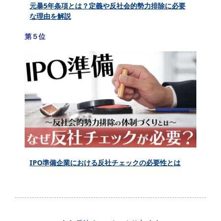
元暴5年条項とは？定義や反社会的勢力排除に必要
な理由を解説
第５位
IPO準備企業における反社チェックの必要性とは