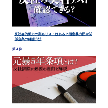
反社会的勢力の実名リストはある？指定暴力団や関
係企業の確認方法
第４位