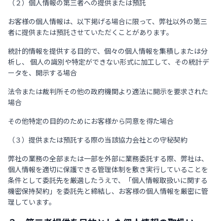
（２）個人情報の第三者への提供または預託
お客様の個人情報は、以下掲げる場合に限って、弊社以外の第三
者に提供または預託させていただくことがあります。
統計的情報を提供する目的で、個々の個人情報を集積しまたは分
析し、 個人の識別や特定ができない形式に加工して、その統計デ
ータを、開示する場合
法令または裁判所その他の政府機関より適法に開示を要求された
場合
その他特定の目的のためにお客様から同意を得た場合
（３）提供または預託する際の当該協力会社との守秘契約
弊社の業務の全部または一部を外部に業務委託する際、弊社は、
個人情報を適切に保護できる管理体制を敷き実行していることを
条件として委託先を厳選したうえで、「個人情報取扱いに関する
機密保持契約」を委託先と締結し、お客様の個人情報を厳密に管
理しています。