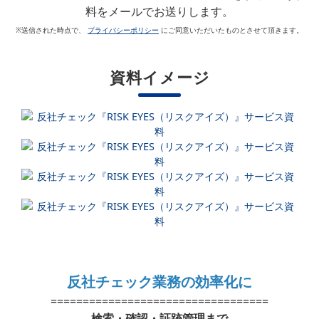
料をメールでお送りします。
※送信された時点で、
プライバシーポリシー
にご同意いただいたものとさせて頂きます。
資料イメージ
反社チェック業務の効率化に
==================================
検索・確認・証跡管理まで