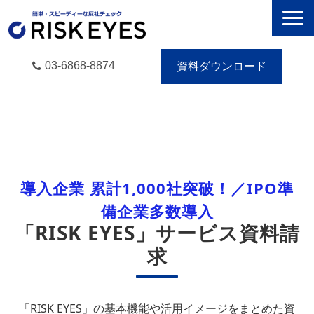
03-6868-8874
資料ダウンロード
RISK EYESとは
導入事例
動画で学ぶ
導入企業 累計1,000社突破！／IPO準
セミナー／イベント
備企業多数導入
eBooks
「RISK EYES」サービス資料請
お役立ち情報
求
無料トライアル
「RISK EYES」の基本機能や活用イメージをまとめた資