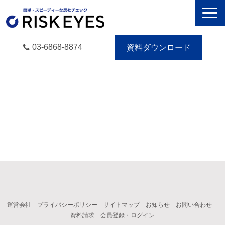
03-6868-8874
資料ダウンロード
RISK EYESとは
導入事例
動画で学ぶ
セミナー／イベント
eBooks
お役立ち情報
無料トライアル
運営会社
プライバシーポリシー
サイトマップ
お知らせ
お問い合わせ
資料請求
会員登録・ログイン