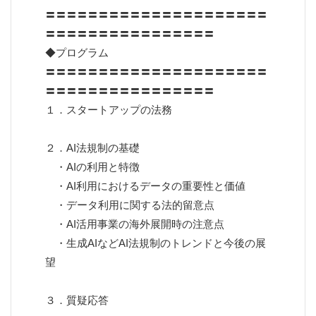
〓〓〓〓〓〓〓〓〓〓〓〓〓〓〓〓〓〓〓〓〓
〓〓〓〓〓〓〓〓〓〓〓〓〓〓〓〓
◆プログラム
〓〓〓〓〓〓〓〓〓〓〓〓〓〓〓〓〓〓〓〓〓
〓〓〓〓〓〓〓〓〓〓〓〓〓〓〓〓
１．スタートアップの法務
２．AI法規制の基礎
・AIの利用と特徴
・AI利用におけるデータの重要性と価値
・データ利用に関する法的留意点
・AI活用事業の海外展開時の注意点
・生成AIなどAI法規制のトレンドと今後の展
望
３．質疑応答