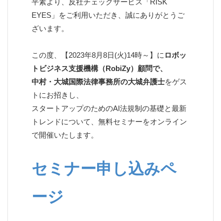
平素より、反社チェックサービス「RISK
EYES」をご利用いただき、誠にありがとうご
ざいます。
この度、【2023年8月8日(火)14時～】に
ロボッ
トビジネス支援機構（RobiZy）顧問で、
中村・大城国際法律事務所の大城弁護士
をゲス
トにお招きし、
スタートアップのためのAI法規制の基礎と最新
トレンドについて、無料セミナーをオンライン
で開催いたします。
セミナー申し込みペ
ージ