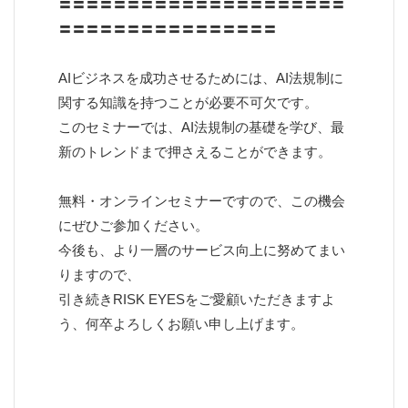
〓〓〓〓〓〓〓〓〓〓〓〓〓〓〓〓〓〓〓〓〓
〓〓〓〓〓〓〓〓〓〓〓〓〓〓〓〓
AIビジネスを成功させるためには、AI法規制に
関する知識を持つことが必要不可欠です。
このセミナーでは、AI法規制の基礎を学び、最
新のトレンドまで押さえることができます。
無料・オンラインセミナーですので、この機会
にぜひご参加ください。
今後も、より一層のサービス向上に努めてまい
りますので、
引き続きRISK EYESをご愛顧いただきますよ
う、何卒よろしくお願い申し上げます。