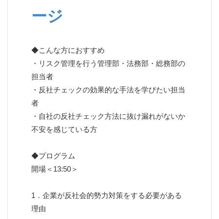
ージ
◆こんな方におすすめ
・リスク管理を行う管理部・法務部・総務部の
担当者
・反社チェックの効果的な手法を学びたい担当
者
・自社の反社チェック方法に抜け漏れがないか
不安を感じている方
◆プログラム
開場＜13:50＞
1．企業が反社会的勢力対策をする必要がある
理由