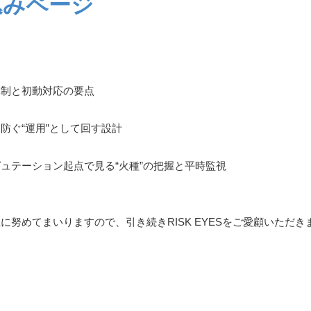
込みページ
制と初動対応の要点
ぐ“運用”として回す設計
テーション起点で見る“火種”の把握と平時監視
に努めてまいりますので、引き続きRISK EYESをご愛顧いただ