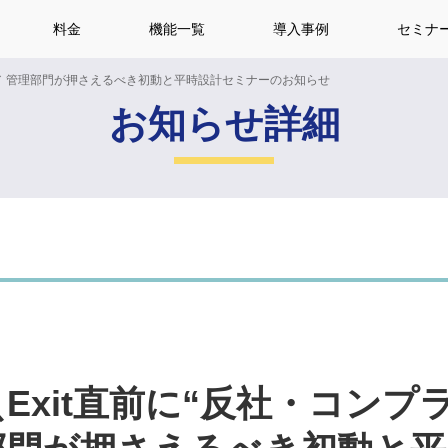
料金
機能一覧
導入事例
セミナ
化!?／ 管理部門が押さえるべき初動と平時設計セミナーのお知らせ
お知らせ詳細
）＼Exit直前に“反社・コンプ