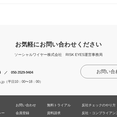
お気軽にお問い合わせください
ソーシャルワイヤー株式会社
RISK EYES運営事務局
お問い合
74 ／ 050-3529-9404
（平日10：00〜18：00）
お問い合わせ
無料トライアル
反社チェックのやり方
シー
会員登録
資料請求
反社・コンプライアン