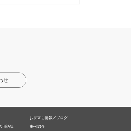
わせ
お役立ち情報／ブログ
ス用語集
事例紹介