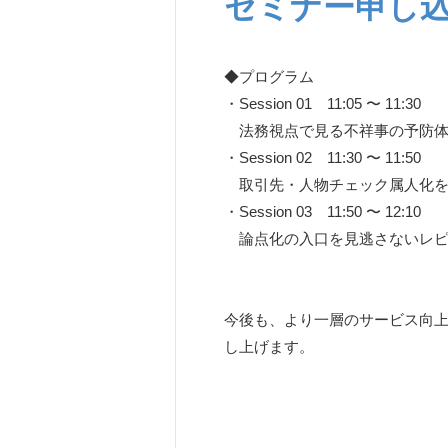
セミナー申し
◆プログラム
・Session 01 11:05 〜 11:30
法務視点で見る不祥事の予防体
・Session 02 11:30 〜 11:50
取引先・人物チェック属人化を防
・Session 03 11:50 〜 12:10
論点化の入口を見逃さないレピュ
今後も、より一層のサービス向上
し上げます。