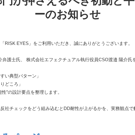
理部門が押さえるべき初動と
ーのお知らせ
RISK EYES」をご利用いただき、誠にありがとうございます。
雄介弁護士氏、 株式会社エフェクチュアル執行役員CSO渡邉 陽介氏
やすい典型パターン」
まりどころ」
能性”の設計要点を整理します。
反社チェックをどう組み込むとDD耐性が上がるかを、実務観点で