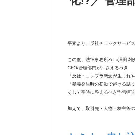
化!?／ 管
平素より、反社チェックサービス「
この度、法律事務所ZeLo澤田 
CFO/管理部門が押さえるべき
「反社・コンプラ懸念が生まれ
「疑義発生時の初動で起きる詰
そして平時に整えるべき“説明可
加えて、取引先・人物・株主等の