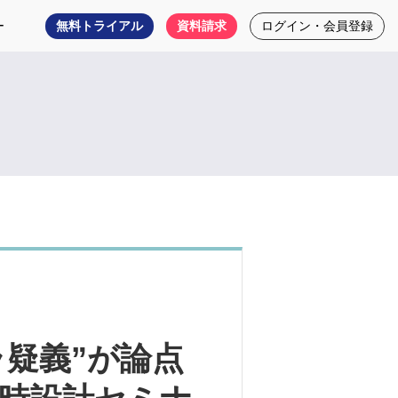
ー
無料トライアル
資料請求
ログイン・会員登録
ラ疑義”が論点