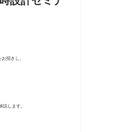
平時設計セミナ
をお招きし、
解説します。