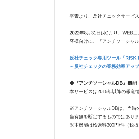
平素より、反社チェックサービス「
2022年8月31日(水)より、
客様向けに、『アンチソーシャル
反社チェック専用ツール「RISK
～反社チェックの業務効率アップ
◆『アンチソーシャルDB』機能
本サービスは2015年以降の報
※アンチソーシャルDBは、当時
当有無を断定するものではあり
※本機能は検索料300円/件（税