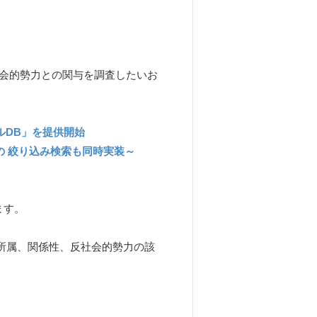
反社会的勢力との関与を調査したいお
ルDB」を提供開始
の 絞り込み検索も同時実装～
ます。
所属、関係性、反社会的勢力の該