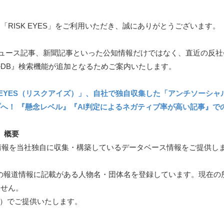
RISK EYES」をご利用いただき、誠にありがとうございます。
WEBニュース記事、新聞記事といった公知情報だけではなく、直近の
DB』検索機能が追加となるためご案内いたします。
 EYES（リスクアイズ）」、自社で独自収集した「アンチソーシャ
へ！ 『懸念レベル』『AI判定によるネガティブ率が高い記事』で
 概要
道情報を当社独自に収集・構築しているデータベース情報をご提供し
の報道情報に記載がある人物名・団体名を登録しています。現在の
ません。
抜）でご提供いたします。