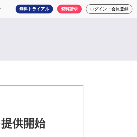
ー
無料トライアル
資料請求
ログイン・会員登録
を提供開始