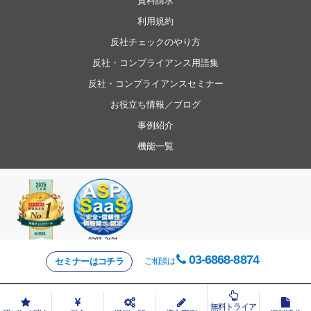
資料請求
利用規約
反社チェックのやり方
反社・コンプライアンス用語集
反社・コンプライアンスセミナー
お役立ち情報／ブログ
事例紹介
機能一覧
03-6868-8874
セミナーはコチラ
ご相談は
Copyright
SOCIALWIRE CO.,LTD.
All rights reserved.
無料トライア