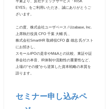
平素より、反社チェックサービス「RISK
EYES」をご利用いただき、誠にありがとうご
ざいます。
この度、株式会社ユーザベース / Uzabase, Inc.
上席執行役員 CFO 千葉 大輔 氏 、
株式会社SmartHR 取締役CFO 森 雄志 氏ゲスト
にお招きし、
スモールIPOの是非やM&Aとの比較、東証や証
券会社の本音、IR体制や流動性の重要性など、
上場の“その後”から逆算した資本戦略の本質を
語ります。
セミナー申し込みペ