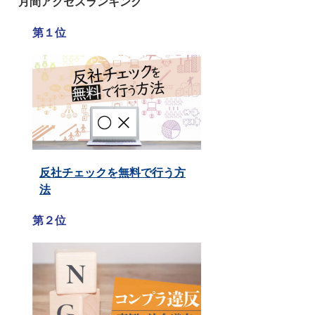
月間アクセスランキング
第１位
反社チェックを無料で行う方
法
第２位