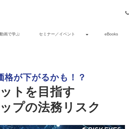
動画で学ぶ
セミナー／イベント
eBooks
価格が下がるかも！？
ットを目指す
ップの法務リスク