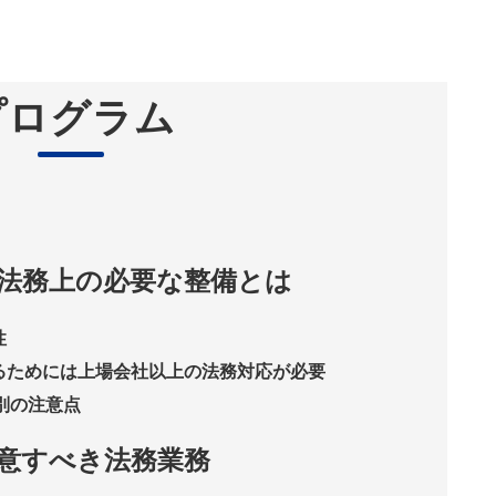
プログラム
法務上の必要な整備とは
性
るためには上場会社以上の法務対応が必要
）別の注意点
意すべき法務業務