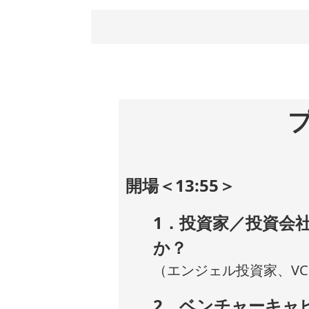
開場＜13:55＞
1．投資家／投資会
か？
（エンジェル投資家、VC、
2．ベンチャーキャ