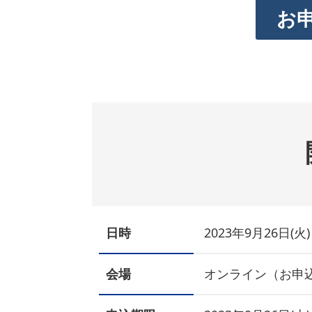
お
日時
2023年9月26日(火) 
会場
オンライン（お申