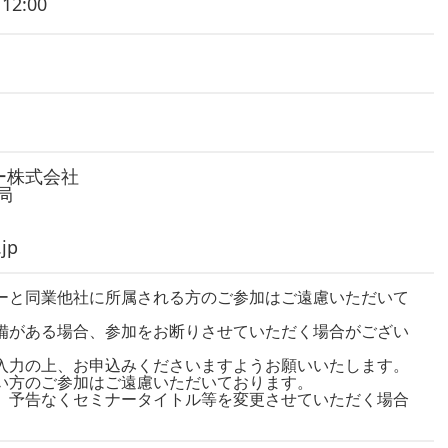
12:00
ー株式会社
務局
jp
ーと同業他社に所属される方のご参加はご遠慮いただいて
備がある場合、参加をお断りさせていただく場合がござい
力の上、お申込みくださいますようお願いいたします。
い方のご参加はご遠慮いただいております。
、予告なくセミナータイトル等を変更させていただく場合