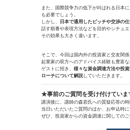
また、国際競争力の低下が叫ばれる日本に
も必要でしょう。
しかし、
日本で通用したピッチや交渉の仕
話す順番や表現方法などを目的やシチュエ
その効果も大きく違います。
そこで、今回は国内外の投資家と交友関係
起業家の双方へのアドバイス経験も豊富な
ゲストに招き、
様々な資金調達方法や投資
ローチについて解説
していただきます。
★事前のご質問を受け付けていま
講演後に、講師の森若氏への質疑応答の時
当日いただいたご質問のほか、お申込時に
ぜひ、投資家からの資金調達に関してのご