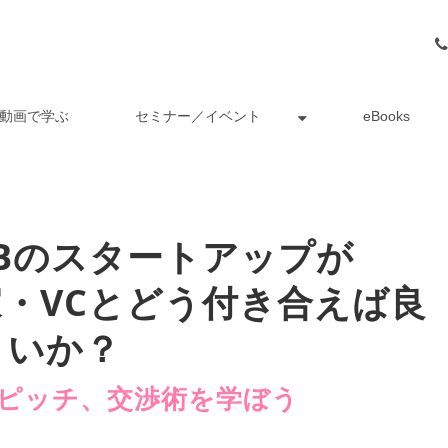
動画で学ぶ
セミナー／イベント
eBooks
Bのスタートアップが
・VCとどう付き合えば良
いか？
ピッチ、交渉術を学ぼう