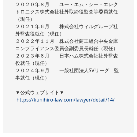
２０２０年８月 ユー・エム・シー・エレク
トロニクス株式会社社外取締役監査等委員就任
（現任）
２０２１年６月 株式会社ウィルグループ社
外監査役就任（現任）
２０２２年１１月 株式会社商工組合中央金庫
コンプライアンス委員会副委員長就任（現任）
２０２３年６月 日本ハム株式会社社外監査
役就任（現任）
２０２４年９月 一般社団法人SVリーグ 監
事就任（現任）
▼公式ウェブサイト▼
https://kunihiro-law.com/lawyer/detail/14/