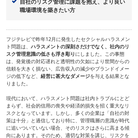
自社のリスク管理に課題を抱え、より良い
職場環境を築きたい方
フジテレビで昨年12月に発生したセクシャルハラスメン
ト問題は、
ハラスメントの深刻さだけでなく、社内のリ
スク管理意識の低さも浮き彫り
にしました。この事態
は、発覚後の対応遅れと透明性の欠如により世間からの
信頼を大きく損ない、広告収入の減少やブランドイメー
ジの低下など、
経営に甚大なダメージ
を与える結果とな
りました。
現代において、ハラスメント問題は社内トラブルにとど
まらず、社会的信用の喪失や経済的損失を招く重大なリ
スクとなっています。しかし、多くの企業は「自社の対
策は十分」と過信しており特に、管理職層の意識が時代
に追いついていない場合、そのリスクはさらに高まる傾
向にあります。そのため、適切な対策を講じ、リスクを