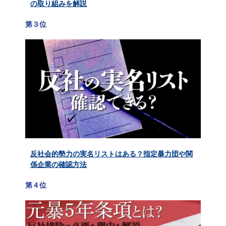
の取り組みを解説
第３位
反社会的勢力の実名リストはある？指定暴力団や関
係企業の確認方法
第４位