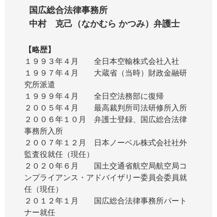
国広総合法律事務所
中村 克己（なかむら かつみ）弁護士
【略歴】
１９９３年４月 全日本空輸株式会社入社
１９９７年４月 大蔵省（当時）財政金融研
究所派遣
１９９９年４月 全日空法務部に復帰
２００５年４月 最高裁判所司法研修所入所
２００６年１０月 弁護士登録、国広総合法律
事務所入所
２００７年１２月 日本ノーベル株式会社社外
監査役就任（現任）
２０２０年６月 国土交通省航空局航空局コ
ンプライアンス・アドバイザリー委員会委員就
任（現任）
２０１２年１月 国広総合法律事務所パート
ナー就任