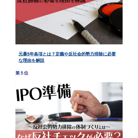
元暴5年条項とは？定義や反社会的勢力排除に必要
な理由を解説
第５位