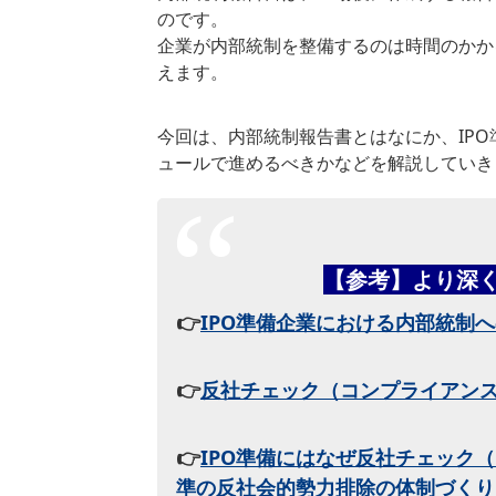
のです。
企業が内部統制を整備するのは時間のかか
えます。
今回は、内部統制報告書とはなにか、IP
ュールで進めるべきかなどを解説していき
【参考】より深
👉
IPO準備企業における内部統制
👉
反社チェック（コンプライアン
👉
IPO準備にはなぜ反社チェック
準の反社会的勢力排除の体制づくり