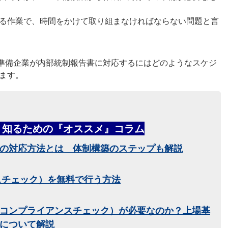
る作業で、時間をかけて取り組まなければならない問題と言
O準備企業が内部統制報告書に対応するにはどのようなスケジ
ます。
く知るための『オススメ』コラム
への対応方法とは 体制構築のステップも解説
スチェック）を無料で行う方法
（コンプライアンスチェック）が必要なのか？上場基
について解説