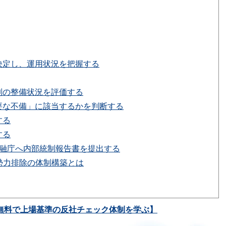
決定し、運用状況を把握する
制の整備状況を評価する
要な不備」に該当するかを判断する
する
する
金融庁へ内部統制報告書を提出する
勢力排除の体制構築とは
無料で上場基準の反社チェック体制を学ぶ】