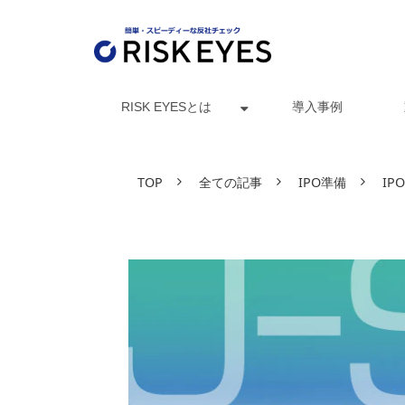
RISK EYESとは
導入事例
TOP
全ての記事
IPO準備
I