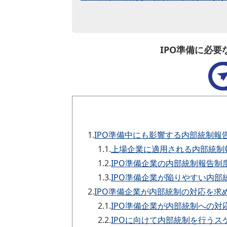
IPO準備に必
1.
IPO準備中にも影響する内部統制報
1.1.
上場企業に適用される内部統制報
1.2.
IPO準備企業の内部統制報告制
1.3.
IPO準備企業が陥りやすい内部
2.
IPO準備企業が内部統制の対応を求
2.1.
IPO準備企業が内部統制への
2.2.
IPOに向けて内部統制を行うス