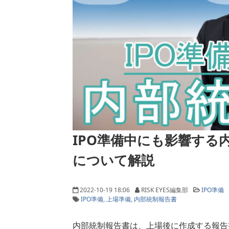
IPO準備中にも影響する内
について解説
2022-10-19 18:06
RISK EYES編集部
IPO準備
IPO準備
上場準備
内部統制報告書
内部統制報告書は、上場後に作成する報告