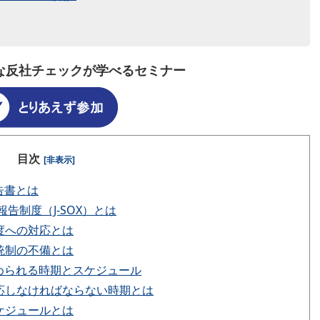
要な反社チェックが学べるセミナー
目次
[非表示]
告書とは
告制度（J-SOX）とは
度への対応とは
統制の不備とは
められる時期とスケジュール
対応しなければならない時期とは
ケジュールとは