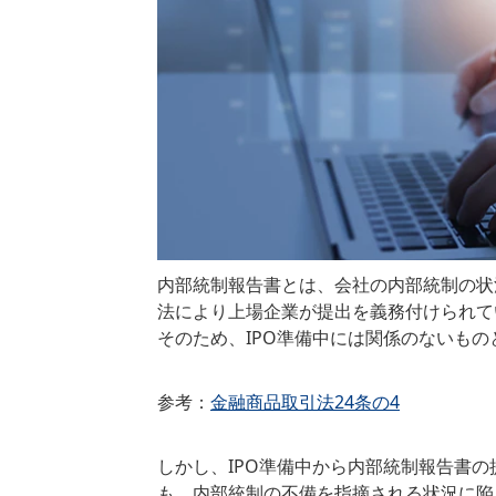
内部統制報告書とは、会社の内部統制の状
法により上場企業が提出を義務付けられて
そのため、IPO準備中には関係のないも
参考：
金融商品取引法24条の4
しかし、IPO準備中から内部統制報告書
も、内部統制の不備を指摘される状況に陥