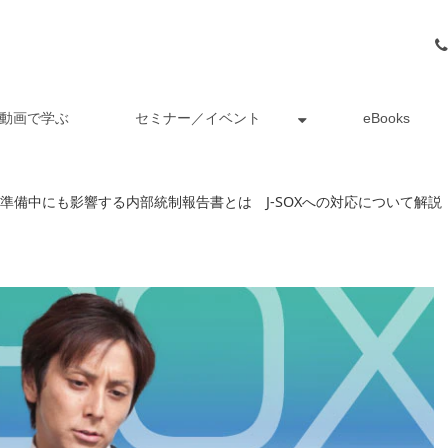
動画で学ぶ
セミナー／イベント
eBooks
PO準備中にも影響する内部統制報告書とは J-SOXへの対応について解説