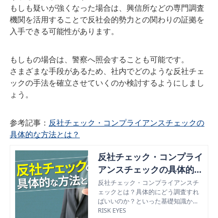
もしも疑いが強くなった場合は、興信所などの専門調査
機関を活用することで反社会的勢力との関わりの証拠を
入手できる可能性があります。
もしもの場合は、警察へ照会することも可能です。
さまざまな手段があるため、社内でどのような反社チェ
ックの手法を確立させていくのか検討するようにしまし
ょう。
参考記事：
反社チェック・コンプライアンスチェックの
具体的な方法とは？
反社チェック・コンプライ
アンスチェックの具体的な
方法とは？
反社チェック・コンプライアンスチ
ェックとは？具体的にどう調査すれ
ばいいのか？といった基礎知識か
ら、反社チェック方法の選び方ま
RISK EYES