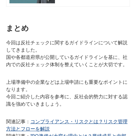
で、反社チェックのやり方・ノウハ
ウを解説します。IPO準備企業・反
社会的勢力の排除対策をしたい企業
向け。
まとめ
今回は反社チェックに関するガイドラインについて解説
してきました。
国や各都道府県が公開しているガイドラインを基に、社
内での反社チェック体制を整えていくことが大切です。
上場準備中の企業などは上場申請にも重要なポイントに
なります。
今回ご紹介した内容を参考に、反社会的勢力に対する認
識を強めていきましょう。
関連記事：
コンプライアンス・リスクとは？リスク管理
方法とフローを解説
関連記事：
IPO準備が大変な理由とは？業績成長と内部