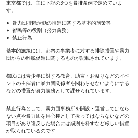
東京都では、主に下記の3つを暴排条例で定めていま
す。
暴力団排除活動の推進に関する基本的施策等
都民等の役割（努力義務）
禁止行為
基本的施策には、都内の事業者に対する排除措置や暴力
団からの離脱促進に関するものが記載されています。
都民には青少年に対する教育、助言・お祭りなどのイベ
ントの主催者に暴力団関係者を関わらせないようにする
などの措置が努力義務として課せられています。
禁止行為として、暴力団事務所を開設・運営してはなら
ない点や暴力団を用心棒として扱ってはならないなどの
項目があり違反した場合には罰則を科すなど厳しい措置
が取られているのです