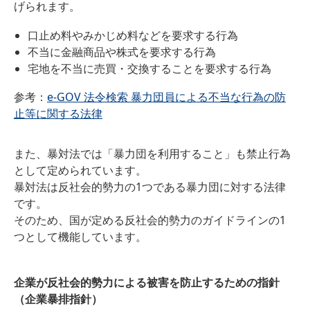
げられます。
口止め料やみかじめ料などを要求する行為
不当に金融商品や株式を要求する行為
宅地を不当に売買・交換することを要求する行為
参考：
e-GOV 法令検索 暴力団員による不当な行為の防
止等に関する法律
また、暴対法では「暴力団を利用すること」も禁止行為
として定められています。
暴対法は反社会的勢力の1つである暴力団に対する法律
です。
そのため、国が定める反社会的勢力のガイドラインの1
つとして機能しています。
企業が反社会的勢力による被害を防止するための指針
（企業暴排指針）