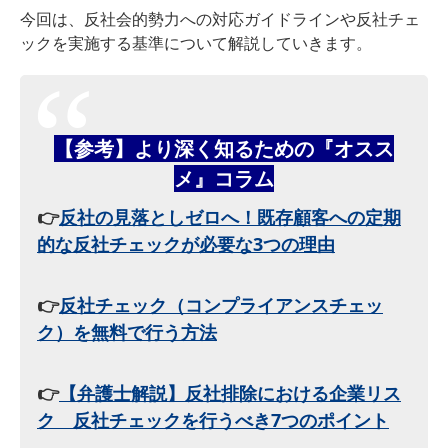
今回は、反社会的勢力への対応ガイドラインや反社チェ
ックを実施する基準について解説していきます。
【参考】より深く知るための『オスス
メ』コラム
👉
反社の見落としゼロへ！既存顧客への定期
的な反社チェックが必要な3つの理由
👉
反社チェック（コンプライアンスチェッ
ク）を無料で行う方法
👉
【弁護士解説】反社排除における企業リス
ク 反社チェックを行うべき7つのポイント