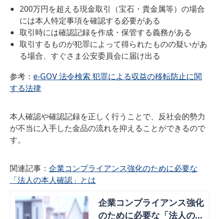
200万円を超える現金取引（宝石・貴金属等）の場合
には本人特定事項を確認する必要がある
取引時には確認記録を作成・保管する義務がある
取引するものが犯罪によって得られたものの疑いがあ
る場合、すぐさま公安委員会に届け出る
参考：
e-GOV 法令検索 犯罪による収益の移転防止に関
する法律
本人確認や確認記録を正しく行うことで、反社会的勢力
が不当に入手した金品の流れを抑えることができるので
す。
関連記事：
企業コンプライアンス強化のために必要な
「法人の本人確認」とは
企業コンプライアンス強化
のために必要な「法人の本