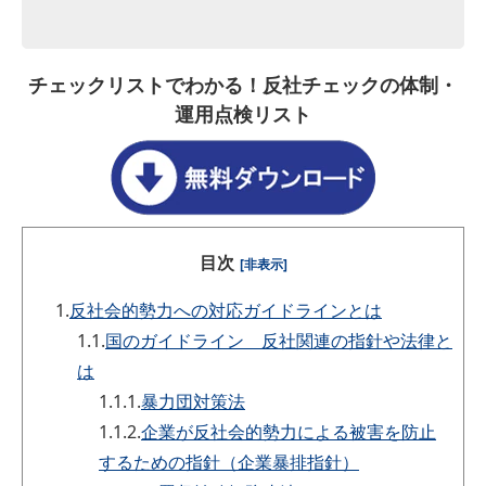
チェックリストでわかる！反社チェックの体制・
運用点検リスト
目次
[非表示]
1.
反社会的勢力への対応ガイドラインとは
1.1.
国のガイドライン 反社関連の指針や法律と
は
1.1.1.
暴力団対策法
1.1.2.
企業が反社会的勢力による被害を防止
するための指針（企業暴排指針）