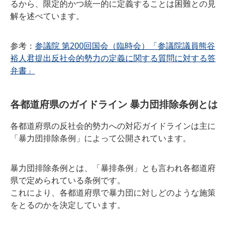
るから、限定的かつ統一的に定義することは困難との見
解を述べています。
参考：
参議院 第200回国会（臨時会）「参議院議員熊谷
裕人君提出反社会的勢力の定義に関する質問に対する答
弁書」
各都道府県のガイドライン 暴力団排除条例とは
各都道府県の反社会的勢力への対応ガイドラインは主に
「暴力団排除条例」によって公開されています。
暴力団排除条例とは、「暴排条例」とも言われ各都道府
県で定められている条例です。
これにより、各都道府県で暴力団に対しどのような施策
をとるのかを決定しています。