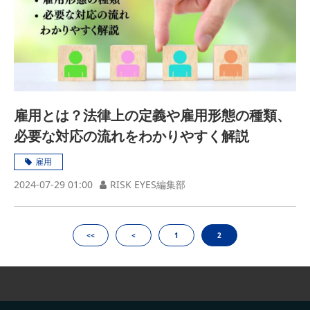
雇用とは？法律上の定義や雇用形態の種類、
必要な対応の流れをわかりやすく解説
雇用
2024-07-29 01:00
RISK EYES編集部
<<
<
1
2