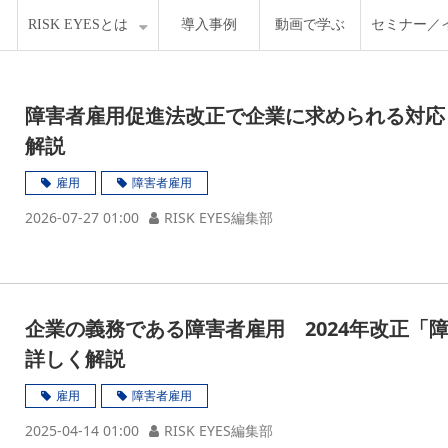
RISK EYESとは
導入事例
動画で学ぶ
セミナー／
障害者雇用促進法改正で企業に求められる対応
解説
雇用
障害者雇用
2026-07-27 01:00
RISK EYES編集部
企業の義務である障害者雇用 2024年改正「
詳しく解説
雇用
障害者雇用
2025-04-14 01:00
RISK EYES編集部