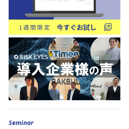
Seminar