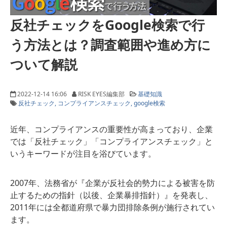
反社チェックをGoogle検索で行
う方法とは？調査範囲や進め方に
ついて解説
2022-12-14 16:06
RISK EYES編集部
基礎知識
反社チェック
コンプライアンスチェック
google検索
近年、コンプライアンスの重要性が高まっており、企業
では「反社チェック」「コンプライアンスチェック」と
いうキーワードが注目を浴びています。
2007年、法務省が『企業が反社会的勢力による被害を防
止するための指針（以後、企業暴排指針）』を発表し、
2011年には全都道府県で暴力団排除条例が施行されてい
ます。