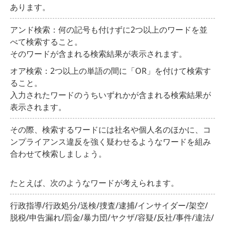
あります。
アンド検索：何の記号も付けずに2つ以上のワードを並
べて検索すること。
そのワードが含まれる検索結果が表示されます。
オア検索：2つ以上の単語の間に「OR」を付けて検索す
ること。
入力されたワードのうちいずれかが含まれる検索結果が
表示されます。
その際、検索するワードには社名や個人名のほかに、コ
ンプライアンス違反を強く疑わせるようなワードを組み
合わせて検索しましょう。
たとえば、次のようなワードが考えられます。
行政指導/行政処分/送検/捜査/逮捕/インサイダー/架空/
脱税/申告漏れ/罰金/暴力団/ヤクザ/容疑/反社/事件/違法/