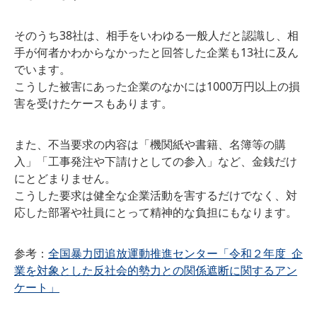
そのうち38社は、相手をいわゆる一般人だと認識し、相
手が何者かわからなかったと回答した企業も13社に及ん
でいます。
こうした被害にあった企業のなかには1000万円以上の損
害を受けたケースもあります。
また、不当要求の内容は「機関紙や書籍、名簿等の購
入」「工事発注や下請けとしての参入」など、金銭だけ
にとどまりません。
こうした要求は健全な企業活動を害するだけでなく、対
応した部署や社員にとって精神的な負担にもなります。
参考：
全国暴力団追放運動推進センター「令和２年度 企
業を対象とした反社会的勢力との関係遮断に関するアン
ケート」