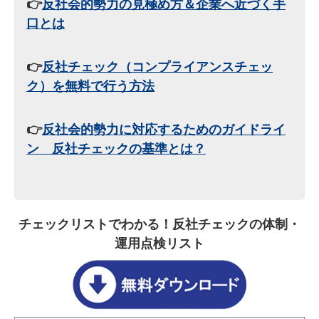
👉
反社会的勢力の見極め方＆企業へ近づく手
口とは
👉
反社チェック（コンプライアンスチェッ
ク）を無料で行う方法
👉
反社会的勢力に対応するためのガイドライ
ン 反社チェックの基準とは？
チェックリストでわかる！反社チェックの体制・
運用点検リスト