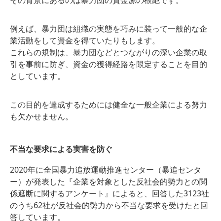
その背景にあるのは暴力団の資金源の根絶です。
例えば、暴力団は組織の実態を巧みに装って一般的な企
業活動をして資金を得ていたりもします。
これらの規制は、暴力団などとつながりの深い企業の取
引を事前に防ぎ、資金の獲得経路を限定することを目的
としています。
この目的を達成するためには健全な一般企業による努力
も欠かせません。
不当な要求による実害を防ぐ
2020年に全国暴力追放運動推進センター（暴追センタ
ー）が発表した『企業を対象とした反社会的勢力との関
係遮断に関するアンケート』によると、回答した3123社
のうち62社が反社会的勢力から不当な要求を受けたと回
答しています。