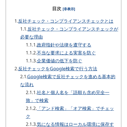
目次
[非表示]
1.
反社チェック・コンプライアンスチェックとは
1.1.
反社チェック・コンプライアンスチェックが
必要な理由
1.1.1.
政府指針や法律を遵守する
1.1.2.
不当な要求による実害を防ぐ
1.1.3.
企業価値の低下を防ぐ
2.
反社チェックをGoogle検索で行う方法
2.1.
Google検索で反社チェックを進める基本的
な流れ
2.1.1.
社名と個人名を「語順も含め完全一
致」で検索
2.1.2.
「アンド検索」「オア検索」でチェッ
ク
2.1.3.
気になる情報はローカル環境に保存す