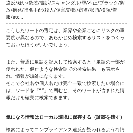
違反/疑い/偽装/告訴/スキャンダル/罪/不正/ブラック/釈
放/摘発/指名手配/殺人/傷害/詐欺/窃盗/収賄/横領/着
服/etc…
こうしたワードの選定は、業界や企業ごとにリスクの重
要度が異なるので、あらかじめ検索するリストをつくっ
ておいたほうがいいでしょう。
また、普通に単語を記入して検索すると「単語の一部が
使われた、似たような検索語での検索結果」も表示さ
れ、情報が煩雑になります。
そこで会社名や個人名だけ完全一致で検索したい場合に
は、ワードを「“ ”」で囲むと、そのワードが含まれた情
報だけを確実に検索できます。
気になる情報はローカル環境に保存する（証跡を残す）
検索によってコンプライアンス違反が疑われるような情