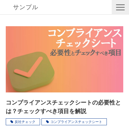
サンプル
RISK EYESとは
導入事例
動画で学ぶ
セミナー／イベント
eBooks
お役立ち情報
コンプライアンスチェックシートの必要性と
は？チェックすべき項目を解説
反社チェック
コンプライアンスチェックシート