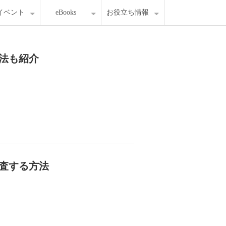
イベント
eBooks
お役立ち情報
法も紹介
査する方法