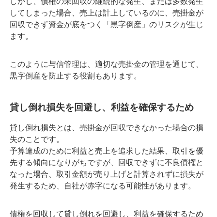
しかし、債権の未回収の継続的な発生、または多数発生
してしまった場合、売上は計上しているのに、売掛金が
回収できず資金が底をつく「黒字倒産」のリスクが生じ
ます。
このように与信管理は、適切な売掛金の管理を通じて、
黒字倒産を防止する役割もあります。
貸し倒れ損失を回避し、利益を確保するため
貸し倒れ損失とは、売掛金が回収できなかった場合の損
失のことです。
予算達成のために利益と売上を追求した結果、取引を優
先する傾向になりがちですが、回収できずに不良債権と
なった場合、取引金額が売り上げと計算されずに損失が
発生するため、自社が赤字になる可能性があります。
債権を回収して貸し倒れを回避し、利益を確保するため