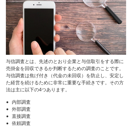
与信調査とは、先述のとおり企業と与信取引をする際に
売掛金を回収できるか判断するための調査のことです。
与信調査は焦げ付き（代金の未回収）を防止し、安定し
た経営を続けるために非常に重要な手続きです。その方
法は主に以下の4つあります。
内部調査
外部調査
直接調査
依頼調査