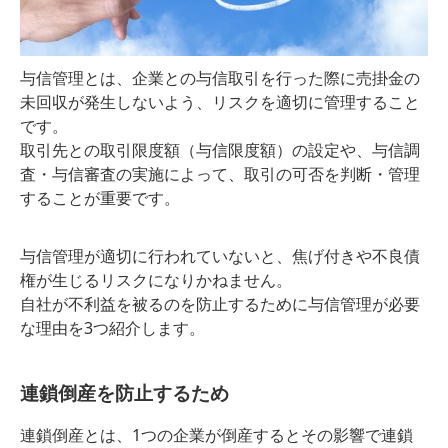
与信管理とは、企業との与信取引を行った際に売掛金の
未回収が発生しないよう、リスクを適切に管理すること
です。
取引先との取引限度額（与信限度額）の設定や、与信調
査・与信審査の実施によって、取引の可否を判断・管理
することが重要です。
与信管理が適切に行われていないと、焦げ付きや不良債
権が生じるリスクになりかねません。
自社が不利益を被るのを防止するために与信管理が必要
な理由を3つ紹介します。
連鎖倒産を防止するため
連鎖倒産とは、1つの企業が倒産するとその影響で連鎖