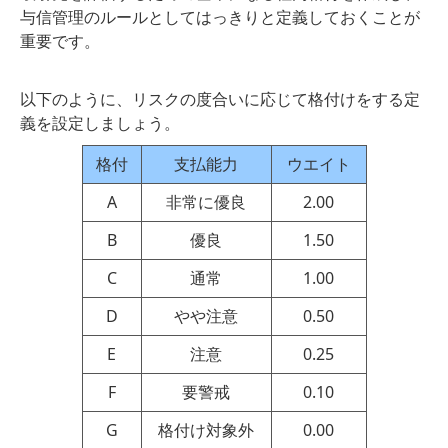
与信管理のルールとしてはっきりと定義しておくことが
重要です。
以下のように、リスクの度合いに応じて格付けをする定
義を設定しましょう。
格付
支払能力
ウエイト
A
非常に優良
2.00
B
優良
1.50
C
通常
1.00
D
やや注意
0.50
E
注意
0.25
F
要警戒
0.10
G
格付け対象外
0.00