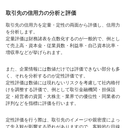
取引先の信用力の分析と評価
取引先の信用力を定量・定性の両面から評価し、信用力
を分析します。
定量評価は財務諸表を点数化するのが一般的で、例とし
て売上高・資本金・従業員数・利益率・自己資本比率・
増収率などが挙げられます。
また、企業情報には数値だけでは評価できない部分も多
く、それを分析するのが定性評価です。
定性評価は数値には現れないリスクを考慮して社内格付
けを調整する評価で、例として取引金融機関・担保設
定・経営者の資質・大株主・業界での優位性・同業者の
評判などを指標に評価を行います。
定性評価を行う際は、取引先のイメージや親密度によっ
て先入観が影響する恐れがありますので、客観的な目線