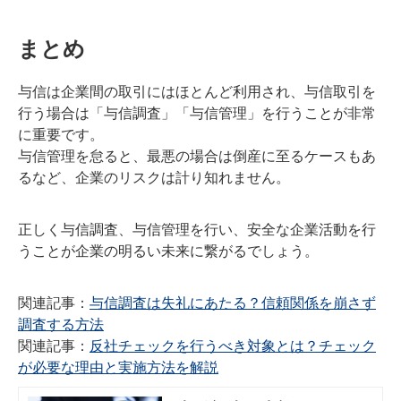
まとめ
与信は企業間の取引にはほとんど利用され、与信取引を
行う場合は「与信調査」「与信管理」を行うことが非常
に重要です。
与信管理を怠ると、最悪の場合は倒産に至るケースもあ
るなど、企業のリスクは計り知れません。
正しく与信調査、与信管理を行い、安全な企業活動を行
うことが企業の明るい未来に繋がるでしょう。
関連記事：
与信調査は失礼にあたる？信頼関係を崩さず
調査する方法
関連記事：
反社チェックを行うべき対象とは？チェック
が必要な理由と実施方法を解説