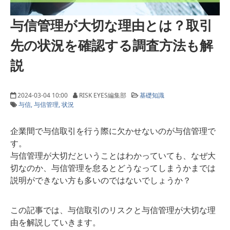
与信管理が大切な理由とは？取引
先の状況を確認する調査方法も解
説
2024-03-04 10:00
RISK EYES編集部
基礎知識
与信
与信管理
状況
企業間で与信取引を行う際に欠かせないのが与信管理で
す。
与信管理が大切だということはわかっていても、なぜ大
切なのか、与信管理を怠るとどうなってしまうかまでは
説明ができない方も多いのではないでしょうか？
この記事では、与信取引のリスクと与信管理が大切な理
由を解説していきます。