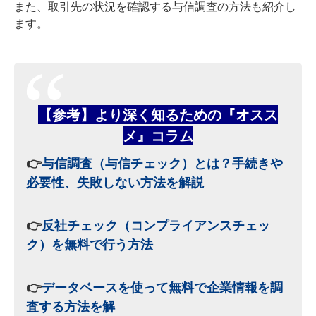
また、取引先の状況を確認する与信調査の方法も紹介し
ます。
【参考】より深く知るための『オスス
メ』コラム
👉
与信調査（与信チェック）とは？手続きや
必要性、失敗しない方法を解説
👉
反社チェック（コンプライアンスチェッ
ク）を無料で行う方法
👉
データベースを使って無料で企業情報を調
査する方法を解