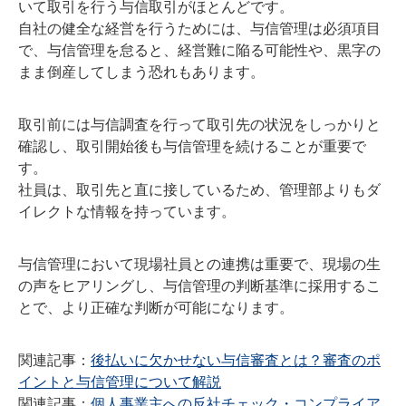
いて取引を行う与信取引がほとんどです。
自社の健全な経営を行うためには、与信管理は必須項目
で、与信管理を怠ると、経営難に陥る可能性や、黒字の
まま倒産してしまう恐れもあります。
取引前には与信調査を行って取引先の状況をしっかりと
確認し、取引開始後も与信管理を続けることが重要で
す。
社員は、取引先と直に接しているため、管理部よりもダ
イレクトな情報を持っています。
与信管理において現場社員との連携は重要で、現場の生
の声をヒアリングし、与信管理の判断基準に採用するこ
とで、より正確な判断が可能になります。
関連記事：
後払いに欠かせない与信審査とは？審査のポ
イントと与信管理について解説
関連記事：
個人事業主への反社チェック・コンプライア