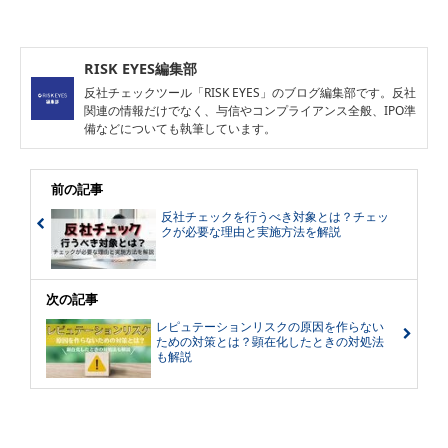
RISK EYES編集部
反社チェックツール「RISK EYES」のブログ編集部です。反社
関連の情報だけでなく、与信やコンプライアンス全般、IPO準
備などについても執筆しています。
前の記事
反社チェックを行うべき対象とは？チェッ
クが必要な理由と実施方法を解説
次の記事
レピュテーションリスクの原因を作らない
ための対策とは？顕在化したときの対処法
も解説