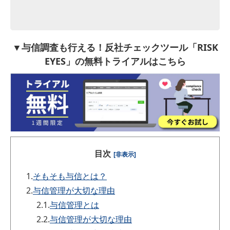
▼与信調査も行える！反社チェックツール「RISK
EYES」の無料トライアルはこちら
目次
[非表示]
1.
そもそも与信とは？
2.
与信管理が大切な理由
2.1.
与信管理とは
2.2.
与信管理が大切な理由