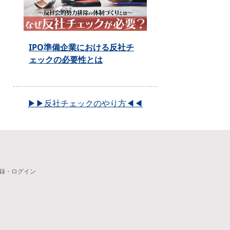
IPO準備企業における反社チ
ェックの必要性とは
▶▶反社チェックのやり方◀◀
録・ログイン