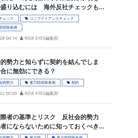
で盛り込むには 海外反社チェックも
チェック
コンプライアンスチェック
団排除条例
28 06:14
RISK EYES編集部
会的勢力と知らずに契約を結んでしま
場合に無効にできる？
会的勢力
暴力団排除条例
契約
22 00:00
RISK EYES編集部
交際者の基準とリスク 反社会的勢力
係者にならないために知っておくべき
会的勢力
暴力団
暴力団排除条例