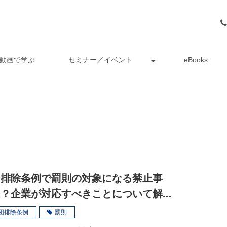
動画で学ぶ
セミナー／イベント
eBooks
団排除条例で罰則の対象になる禁止事
は？企業が対応すべきことについて解
団排除条例
罰則