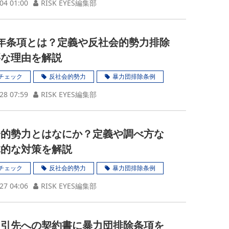
04 01:00
RISK EYES編集部
年条項とは？定義や反社会的勢力排除
要な理由を解説
チェック
反社会的勢力
暴力団排除条例
28 07:59
RISK EYES編集部
会的勢力とはなにか？定義や調べ方な
体的な対策を解説
チェック
反社会的勢力
暴力団排除条例
27 04:06
RISK EYES編集部
取引先への契約書に暴力団排除条項を