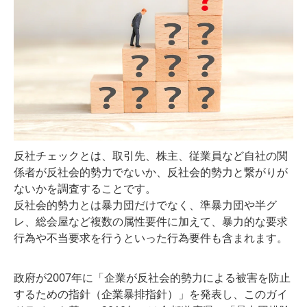
反社チェックとは、取引先、株主、従業員など自社の関
係者が反社会的勢力でないか、反社会的勢力と繋がりが
ないかを調査することです。
反社会的勢力とは暴力団だけでなく、準暴力団や半グ
レ、総会屋など複数の属性要件に加えて、暴力的な要求
行為や不当要求を行うといった行為要件も含まれます。
政府が2007年に「企業が反社会的勢力による被害を防止
するための指針（企業暴排指針）」を発表し、このガイ