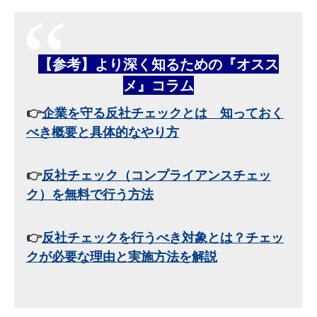
【参考】より深く知るための『オスス
メ』コラム
👉
企業を守る反社チェックとは 知っておく
べき概要と具体的なやり方
👉
反社チェック（コンプライアンスチェッ
ク）を無料で行う方法
👉
反社チェックを行うべき対象とは？チェッ
クが必要な理由と実施方法を解説