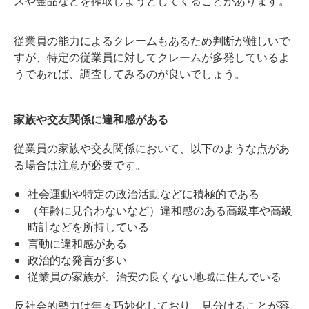
スや金品などを搾取しようとしてくることがあります。
従業員の能力によるクレームもあるため判断が難しいで
すが、特定の従業員に対してクレームが多発しているよ
うであれば、調査してみるのが良いでしょう。
家族や交友関係に違和感がある
従業員の家族や交友関係において、以下のような点があ
る場合は注意が必要です。
社会運動や特定の政治活動などに積極的である
（年齢に見合わないなど）違和感のある高級車や高級
時計などを所持している
言動に違和感がある
政治的な発言が多い
従業員の家族が、治安の良くない地域に住んでいる
反社会的勢力は年々巧妙化しており、見分けることが容