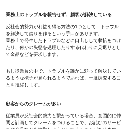
契約書に盛り込むべき理由について
解説。
業務上のトラブルを報告せず、顧客が解決している
反社会的勢力が利益を得る方法の1つとして、トラブル
を解決して借りを作るという手口があります。
業務上で発生したトラブルなどに口出しして収拾をつけ
たり、何かの失態を処理したりする代わりに見返りとし
て金品などを要求します。
もし従業員の中で、トラブルを誰かに頼って解決してい
るような様子が見られるようであれば、一度調査するこ
とを推奨します。
顧客からのクレームが多い
従業員が反社会的勢力と繋がっている場合、意図的に仲
間と計画してクレームをつけることで、お詫びのサービ