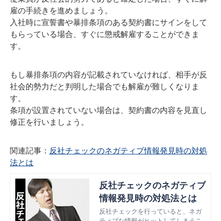
雇の手続きを進めましょう。
入社時に宣誓書や暴排条項のある契約書にサインをして
もらっている場合、すぐに懲戒解雇することができま
す。
もし暴排条項の内容が記載されていなければ、相手が反
社会的勢力だと判明した場合でも解雇が難しくなりま
す。
条項が設置されていない場合は、契約書の内容を見直し
修正を行いましょう。
関連記事：
反社チェックのネガティブ情報発見時の対処
法とは
反社チェックのネガティブ
情報発見時の対処法とは
反社チェックを行っていると、ネガ
ティブな情報がヒットしてしまうこ