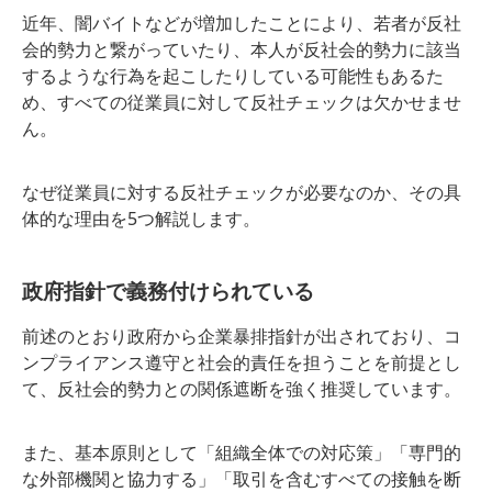
近年、闇バイトなどが増加したことにより、若者が反社
会的勢力と繋がっていたり、本人が反社会的勢力に該当
するような行為を起こしたりしている可能性もあるた
め、すべての従業員に対して反社チェックは欠かせませ
ん。
なぜ従業員に対する反社チェックが必要なのか、その具
体的な理由を5つ解説します。
政府指針で義務付けられている
前述のとおり政府から企業暴排指針が出されており、コ
ンプライアンス遵守と社会的責任を担うことを前提とし
て、反社会的勢力との関係遮断を強く推奨しています。
また、基本原則として「組織全体での対応策」「専門的
な外部機関と協力する」「取引を含むすべての接触を断