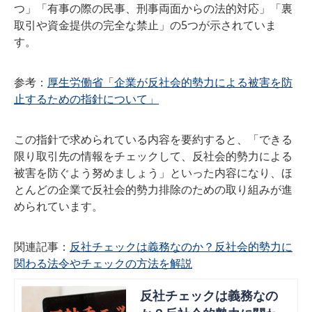
つ」「有事の際の民事、刑事両面からの法的対応」「裏
取引や資金提供の完全な禁止」の5つが示されていま
す。
参考：
厚生労働省「企業が反社会的勢力による被害を防
止するための指針について」
この指針で求められている内容を要約すると、「できる
限り取引先の情報をチェックして、反社会的勢力による
被害を防ぐよう努めましょう」といった内容になり、ほ
とんどの企業で反社会的勢力排除のための取り組みが進
められています。
関連記事：
反社チェックは義務なのか？反社会的勢力に
関わる法令やチェックの方法を解説
反社チェックは義務なの