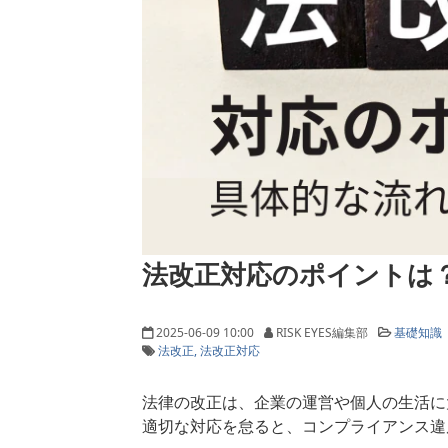
法改正対応のポイントは
2025-06-09 10:00
RISK EYES編集部
基礎知識
法改正
法改正対応
法律の改正は、企業の運営や個人の生活に
適切な対応を怠ると、コンプライアンス違