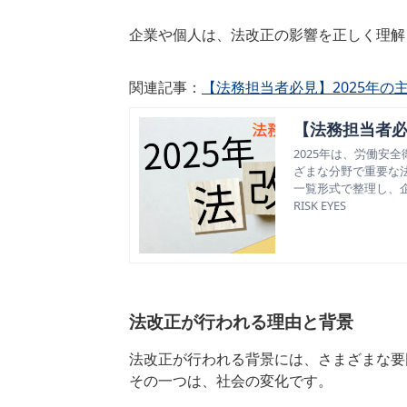
企業や個人は、法改正の影響を正しく理解
関連記事：
【法務担当者必見】2025年の
【法務担当者必
2025年は、労働安
ざまな分野で重要な法
一覧形式で整理し、
RISK EYES
法改正が行われる理由と背景
法改正が行われる背景には、さまざまな要
その一つは、社会の変化です。