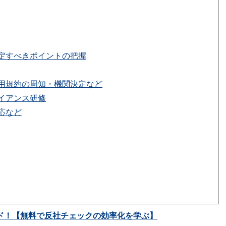
定すべきポイントの把握
用規約の周知・機関決定など
イアンス研修
応など
ド！【無料で反社チェックの効率化を学ぶ】