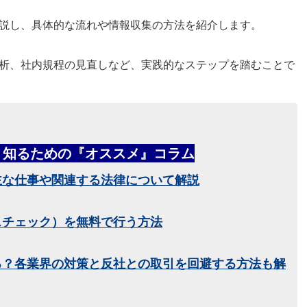
説し、具体的な流れや情報収集の方法を紹介します。
析、社内規程の見直しなど、実践的なステップを踏むことで
く知るための『オススメ』コラム
主な仕事や関連する法律について解説
スチェック）を無料で行う方法
る？各業界の対策と反社との取引を回避する方法も解