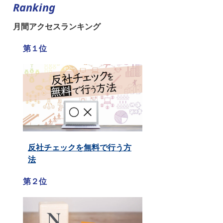
Ranking
月間アクセスランキング
第１位
反社チェックを無料で行う方
法
第２位