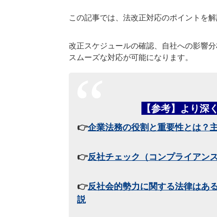
この記事では、法改正対応のポイントを解
改正スケジュールの確認、自社への影響分
スムーズな対応が可能になります。
【参考】より深
👉
企業法務の役割と重要性とは？
👉
反社チェック（コンプライアン
👉
反社会的勢力に関する法律はあ
説