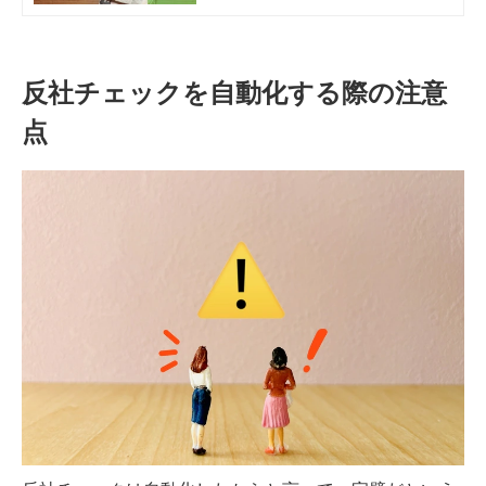
チェックはどこまで行うべきなの
か、実施対象と方法を解説していき
ます。
反社チェックを自動化する際の注意
点