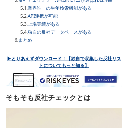
5.1.
業界唯一の生年検索機能がある
5.2.
API連携が可能
5.3.
上場実績がある
5.4.
独自の反社データベースがある
6.
まとめ
▶とりあえずダウンロード！【独自で収集した反社リス
トについてもっと知る】
そもそも反社チェックとは