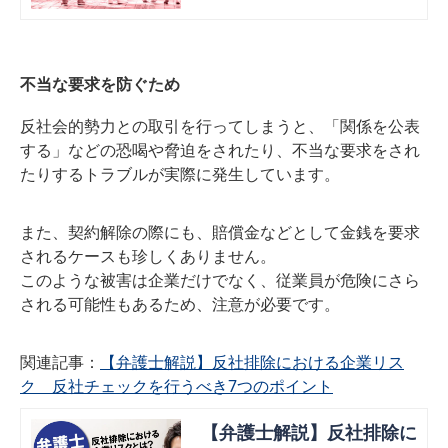
社会的勢力に該当する場合はどう対
応すればいいのか。今回はその判断
基準についてくわしく解説。
不当な要求を防ぐため
反社会的勢力との取引を行ってしまうと、「関係を公表
する」などの恐喝や脅迫をされたり、不当な要求をされ
たりするトラブルが実際に発生しています。
また、契約解除の際にも、賠償金などとして金銭を要求
されるケースも珍しくありません。
このような被害は企業だけでなく、従業員が危険にさら
される可能性もあるため、注意が必要です。
関連記事：
【弁護士解説】反社排除における企業リス
ク 反社チェックを行うべき7つのポイント
【弁護士解説】反社排除に