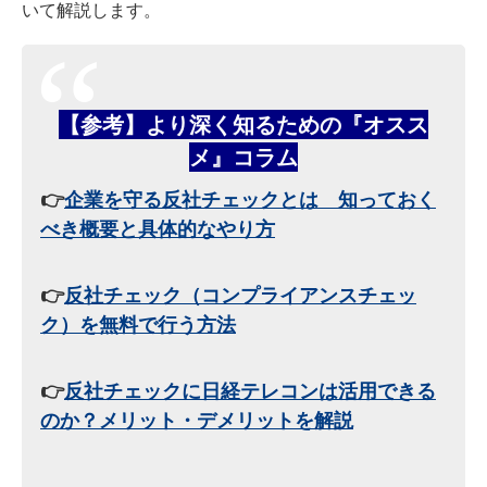
いて解説します。
【参考】より深く知るための『オスス
メ』コラム
👉
企業を守る反社チェックとは 知っておく
べき概要と具体的なやり方
👉
反社チェック（コンプライアンスチェッ
ク）を無料で行う方法
👉
反社チェックに日経テレコンは活用できる
のか？メリット・デメリットを解説