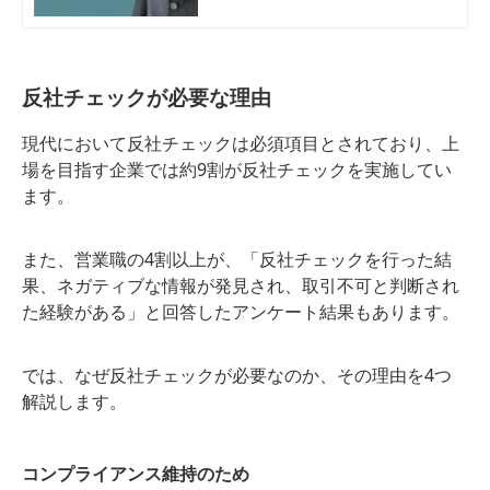
の選び方まで、反社チェックのやり
方・ノウハウを解説します。IPO準
備企業・反社会的勢力の排除対策を
したい企業向け。
反社チェックが必要な理由
現代において反社チェックは必須項目とされており、上
場を目指す企業では約9割が反社チェックを実施してい
ます。
また、営業職の4割以上が、「反社チェックを行った結
果、ネガティブな情報が発見され、取引不可と判断され
た経験がある」と回答したアンケート結果もあります。
では、なぜ反社チェックが必要なのか、その理由を4つ
解説します。
コンプライアンス維持のため