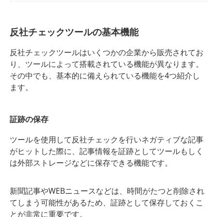
ク」「コンプライアンスチェック」
をGoogle検索で行う方法に焦点を当
てて解説。
反社チェックツールの基本機能
反社チェックツールはいくつかの企業から販売されてお
り、ツールによって搭載されている機能が異なります。
その中でも、基本的に備えられている機能を4つ紹介し
ます。
証跡の保存
ツールを使用して反社チェックを行いネガティブな記事
がヒットした際に、記事情報を証跡としてツールもしく
は外部ストレージなどに保存できる機能です。
新聞記事やWEBニュースなどは、時間がたつと削除され
てしまう可能性があるため、証跡として保存しておくこ
とが非常に重要です。