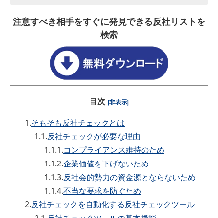
注意すべき相手をすぐに発見できる反社リストを
検索
目次
[非表示]
1.
そもそも反社チェックとは
1.1.
反社チェックが必要な理由
1.1.1.
コンプライアンス維持のため
1.1.2.
企業価値を下げないため
1.1.3.
反社会的勢力の資金源とならないため
1.1.4.
不当な要求を防ぐため
2.
反社チェックを自動化する反社チェックツール
2.1.
反社チェックツールの基本機能