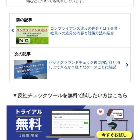
備などについても執筆しています。
前の記事
コンプライアンス違反の処分とは？企業・
社員への処分の内容と対策方法を紹介
次の記事
バックグラウンドチェック後に内定取り消
しはできるか？様々なケースごとに解説
▼反社チェックツールを無料で試したい方はこちら