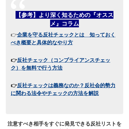
【参考】より深く知るための『オスス
メ』コラム
👉
企業を守る反社チェックとは 知っておく
べき概要と具体的なやり方
👉
反社チェック（コンプライアンスチェッ
ク）を無料で行う方法
👉
反社チェックは義務なのか？反社会的勢力
に関わる法令やチェックの方法を解説
注意すべき相手をすぐに発見できる反社リストを