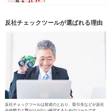
かせないものです。今回の記事で
は、反社チェックを行うべき頻度
や、定期的な反社チェックが大切な
理由について解説していきます。
反社チェックツールが選ばれる理由
反社チェックツールは前述のとおり、取引先などが反社
会的勢力と繋がりがない確認するためのツールです。