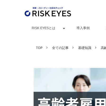
RISK EYESとは
導入事例
TOP
全ての記事
基礎知識
高