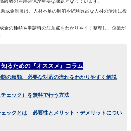
高齢者の雇用確保が重要な課題となっています。
た助成金制度は、人材不足の解消や経験豊富な人材の活用に役
成金の種類や申請時の注意点をわかりやすく整理し、企業が
。
く知るための『オススメ』コラム
形態の種類、必要な対応の流れをわかりやすく解説
スチェック）を無料で行う方法
チェックとは 必要性とメリット・デメリットについ