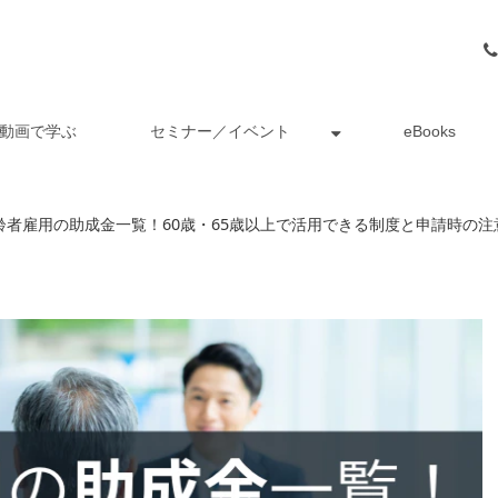
動画で学ぶ
セミナー／イベント
eBooks
齢者雇用の助成金一覧！60歳・65歳以上で活用できる制度と申請時の注