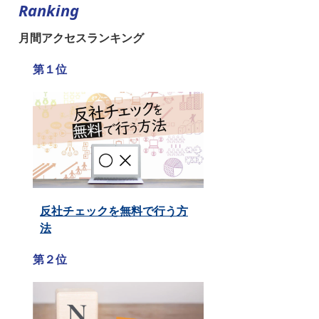
Ranking
月間アクセスランキング
第１位
反社チェックを無料で行う方
法
第２位