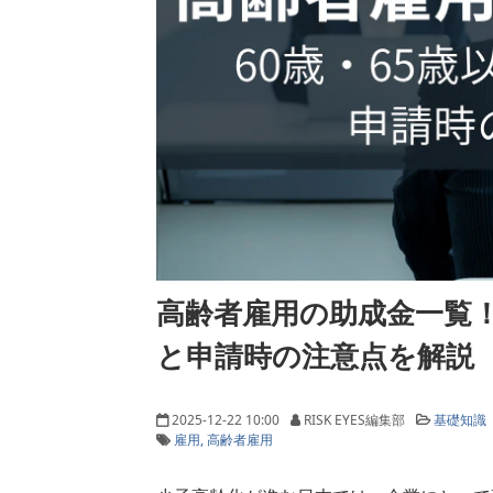
高齢者雇用の助成金一覧！
と申請時の注意点を解説
2025-12-22 10:00
RISK EYES編集部
基礎知識
雇用
高齢者雇用