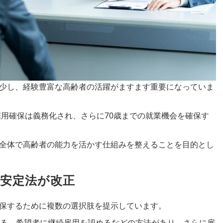
少し、経験豊富な高齢者の活躍がますます重要になっていま
雇用確保は義務化され、さらに
70
歳までの就業機会を確保す
全体で高齢者の能力を活かす仕組みを整えることを目的とし
用安定法が改正
保するために複数の選択肢を提示しています。
る、希望者に継続雇用を認めるなどの方法があり、さらに雇