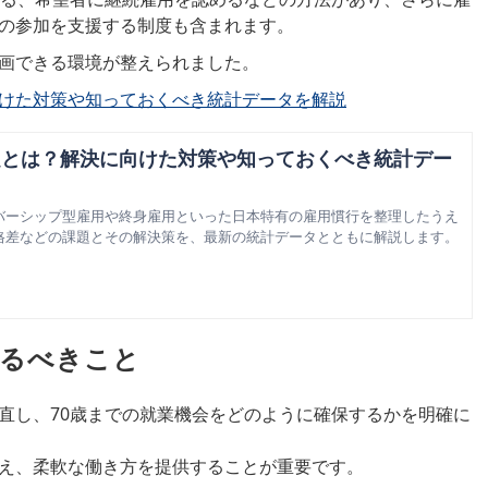
の参加を支援する制度も含まれます。
画できる環境が整えられました。
けた対策や知っておくべき統計データを解説
題とは？解決に向けた対策や知っておくべき統計デー
バーシップ型雇用や終身雇用といった日本特有の雇用慣行を整理したうえ
格差などの課題とその解決策を、最新の統計データとともに解説します。
めるべきこと
直し、
70
歳までの就業機会をどのように確保するかを明確に
え、柔軟な働き方を提供することが重要です。