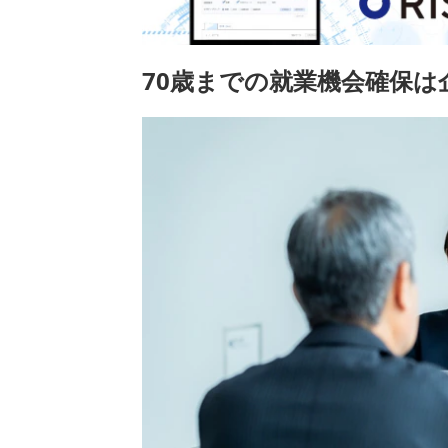
70
歳までの就業機会確保は