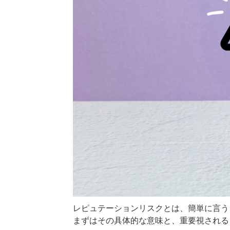
レピュテーションリスクとは、簡単に言う
まずはその具体的な意味と、重要視される