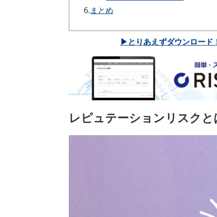
6.
まとめ
▶とりあえずダウンロード
レピュテーションリスクと