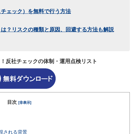
スチェック）を無料で行う方法
とは？リスクの種類と原因、回避する方法も解説
る！反社チェックの体制・運用点検リスト
目次
[非表示]
視される背景