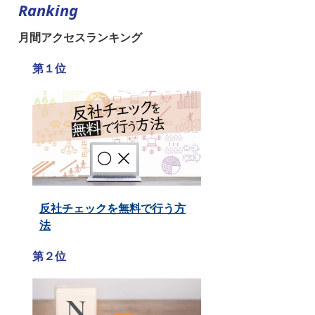
Ranking
月間アクセスランキング
第１位
反社チェックを無料で行う方
法
第２位