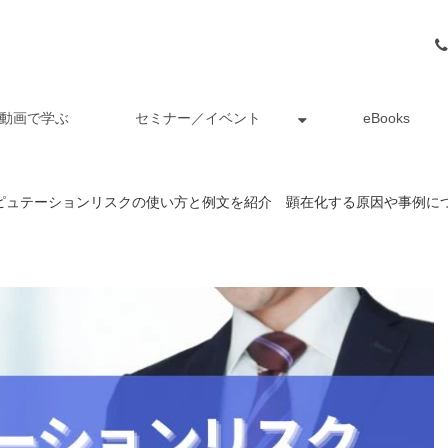
動画で学ぶ
セミナー／イベント
eBooks
ピュテーションリスクの使い方と例文を紹介 顕在化する原因や事例に