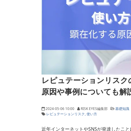
レピュテーションリスク
原因や事例についても解
2024-05-06 10:00
RISK EYES編集部
基礎知識
レピュテーションリスク
使い方
近年インターネットやSNSが発達したこ