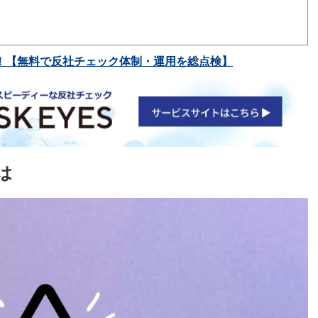
！【無料で反社チェック体制・運用を総点検】
は