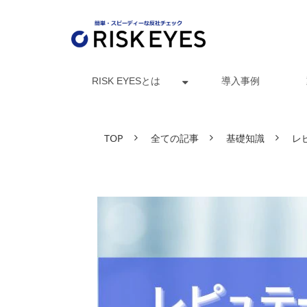
RISK EYESとは
導入事例
TOP
全ての記事
基礎知識
レ