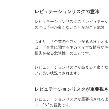
レピュテーションリスクの意味
レピュテーションリスクの「レピュテーシ
スクは「何か良くないことが起こる危険」
つまり、「企業の評判が下がる危険」と訳
は、「企業に関するネガティブな情報や評
損失を被る危険性」のことです。
レピュテーションリスクが高まると良くな
いと良い状況とされます。
レピュテーションリスクが
重要
視さ
レピュテーションリスクが重要視されるよ
ト・SNSの普及です。