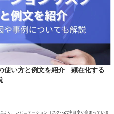
の使い方と例文を紹介 顕在化する
説
とにより、レピュテーションリスクへの注目度が高まっていま